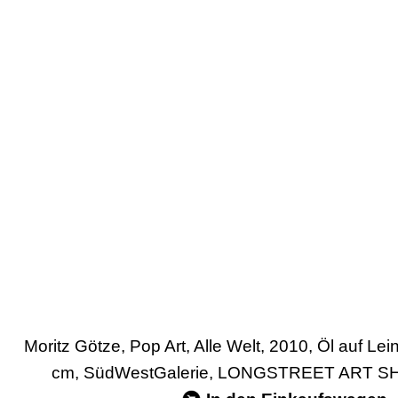
Moritz Götze, Pop Art, Alle Welt, 2010, Öl auf L
cm, SüdWestGalerie, LONGSTREET ART SH