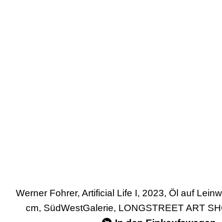
Werner Fohrer, Artificial Life I, 2023, Öl auf Le
cm, SüdWestGalerie, LONGSTREET ART SHO