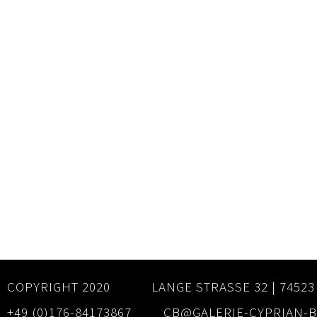
COPYRIGHT 2020
LANGE STRASSE 32 | 74523
+49 (0)176-84173867
CB@GALERIE-CYPRIAN-