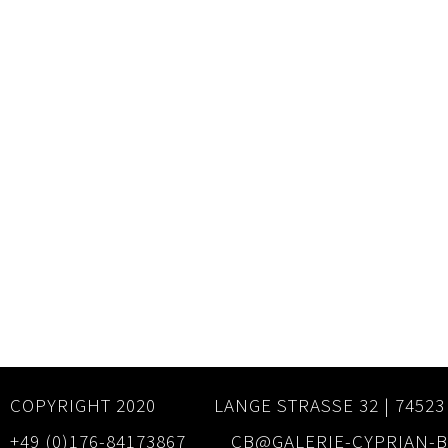
COPYRIGHT 2020
LANGE STRASSE 32 | 74523
+49 (0)176-84173867
CB@GALERIE-CYPRIAN-